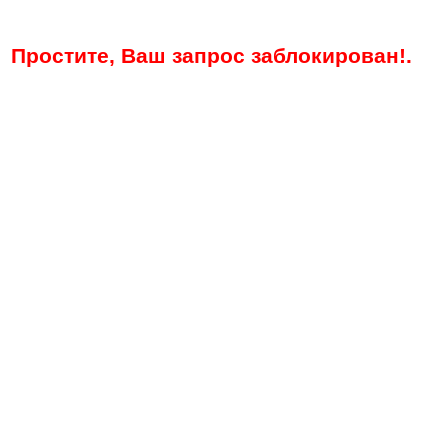
Простите, Ваш запрос заблокирован!.